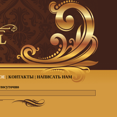
ОЕ
|
КОНТАКТЫ
|
НАПИСАТЬ НАМ
глосуточно