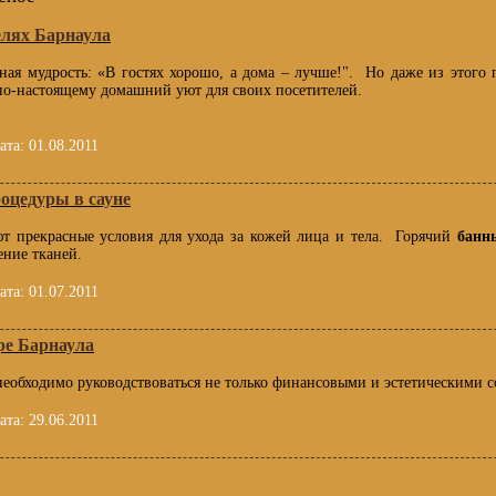
елях Барнаула
ная мудрость: «В гостях хорошо, а дома – лучше!". Но даже из этого 
по-настоящему домашний уют для своих посетителей.
ата:
01.08.2011
оцедуры в сауне
ют прекрасные условия для ухода за кожей лица и тела. Горячий
бан
ние тканей.
ата:
01.07.2011
ре Барнаула
необходимо руководствоваться не только финансовыми и эстетическими с
ата:
29.06.2011