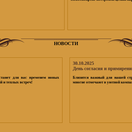
НОВОСТИ
30.10.2025
День согласия и примирени
станет для вас временем новых
Близится важный для нашей ст
й и теплых встреч!
многие отмечают в уютной компан