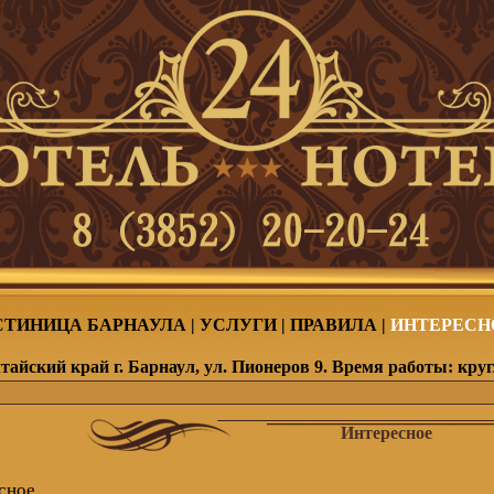
СТИНИЦА БАРНАУЛА
|
УСЛУГИ
|
ПРАВИЛА
|
ИНТЕРЕСН
тайский край г. Барнаул, ул. Пионеров 9. Время работы: кру
Интересное
сное