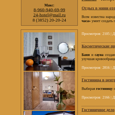
Макс:
Отдых в мини от
8-960-940-69-99
24-hotel@mail.ru
Всем известна народ
8 (3852) 20-20-24
часа»
умеет создать 
Просмотров: 2105 | Д
Косметические пр
Баня
и
сауна
созда
улучшая кровообраще
Просмотров: 2816 | Д
Гостиница в цент
Выбирая
гостиницу
Просмотров: 2166 | Д
Гостиничное дело