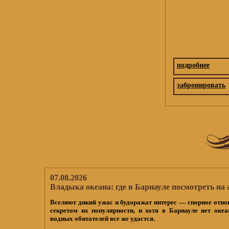
подробнее
забронировать
07.08.2026
Владыка океана: где в Барнауле посмотреть на 
Вселяют дикий ужас и будоражат интерес — спорное отно
секретом их популярности, и хотя в Барнауле нет океа
водных обитателей все же удастся.