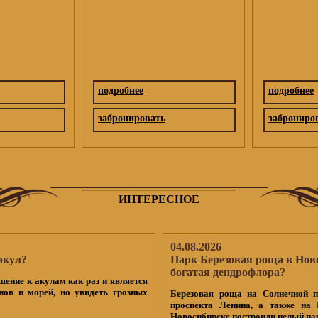
подробнее
подробнее
забронировать
заброниро
ИНТЕРЕСНОЕ
04.08.2026
акул?
Парк Березовая роща в Нов
богатая дендрофлора?
шение к акулам как раз и является
нов и морей, но увидеть грозных
Березовая роща на Солнечной п
проспекта Ленина, а также на 
Новосибирске построили целый па