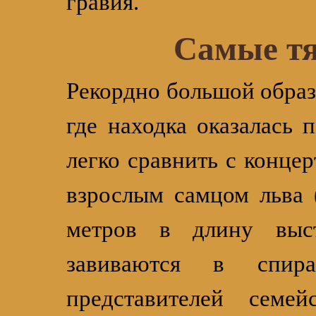
гравия.
Самые т
Рекордно большой образ
где находка оказалась 
легко сравнить с конце
взрослым самцом льва 
метров в длину выс
завиваются в спир
представителей семе