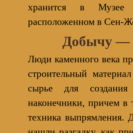
хранится в Музее н
расположенном в Сен-Ж
Добычу — 
Люди каменного века п
строительный материал
сырье для создани
наконечники, причем в 
техника выпрямления. 
нашли разгадку, как пр