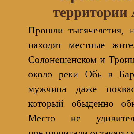
территории 
Прошли тысячелетия, н
находят местные жите
Солонешенском и Троиц
около реки Обь в Бар
мужчина даже похвас
который обыденно об
Место не удивител
предпочитали оставаться