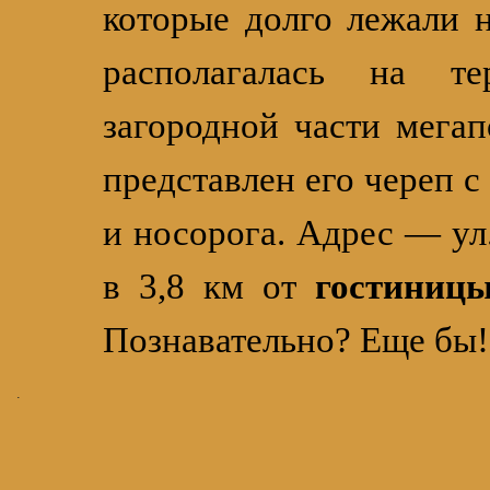
которые долго лежали н
располагалась на т
загородной части мегап
представлен его череп с
и носорога. Адрес — ул.
в 3,8 км от
гостиниц
Познавательно? Еще бы!
.