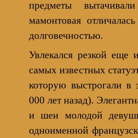
предметы вытачивал
мамонтовая отличалась
долговечностью.
Увлекался резкой еще 
самых известных статуэ
которую выстрогали в 
000 лет назад). Элегант
и шеи молодой девушк
одноименной французско