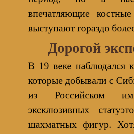
впечатляющие костные
выступают гораздо боле
Дорогой экс
В 19 веке наблюдался 
которые добывали с Сиби
из Российском им
эксклюзивных статуэт
шахматных фигур. Хот