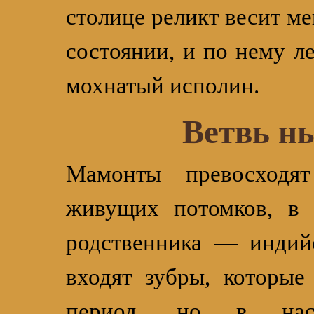
столице реликт весит м
состоянии, и по нему ле
мохнатый исполин.
Ветвь н
Мамонты превосходя
живущих потомков, в 
родственника — индийс
входят зубры, которые
период, но в насл