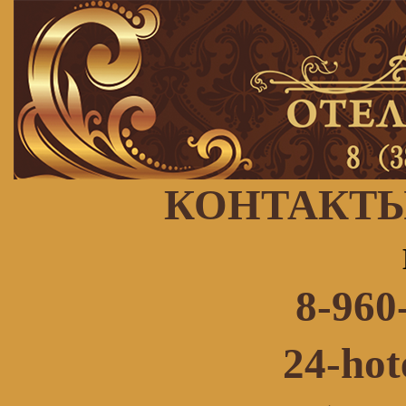
КОНТАКТ
8-960
24-hot