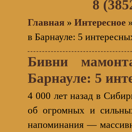
8 (385
Главная
»
Интересное
»
в Барнауле: 5 интересн
Бивни мамонт
Барнауле: 5 ин
4 000 лет назад в Сиби
об огромных и сильны
напоминания — массивн