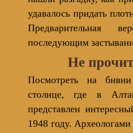
удавалось придать плот
Предварительная 
последующим застывани
Не прочит
Посмотреть на бивни
столице, где в Алта
представлен интересны
1948 году. Археологами