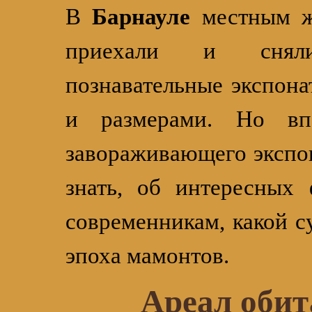
В
Барнауле
местным 
приехали и сн
познавательные экспон
и размерами. Но вп
завораживающего экспон
знать, об интересных 
современникам, какой 
эпоха мамонтов.
Ареал обит