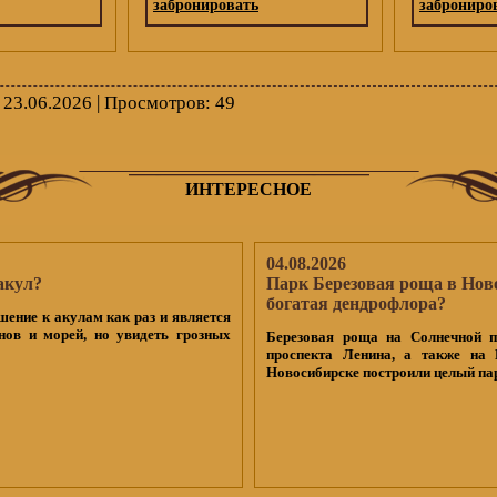
забронировать
заброниро
 23.06.2026 | Просмотров
: 49
ИНТЕРЕСНОЕ
04.08.2026
акул?
Парк Березовая роща в Нов
богатая дендрофлора?
шение к акулам как раз и является
нов и морей, но увидеть грозных
Березовая роща на Солнечной п
проспекта Ленина, а также на 
Новосибирске построили целый па