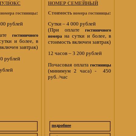
ОЛУЛЮКС
НОМЕР СЕМЕЙНЫЙ
ь
:
Стоимость
:
номера гостиницы
номера гостиницы
000 рублей
Сутки – 4 000 рублей
(При оплате
гостиничного
лате
на сутки и более, в
гостиничного
номера
утки и более, в
стоимость включен завтрак)
включен завтрак)
12 часов – 3 200 рублей
00 рублей
Почасовая оплата
гостиницы
рублей
(минимум 2 часа) - 450
руб. /час
подробнее