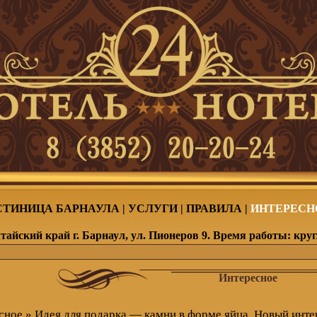
СТИНИЦА БАРНАУЛА
|
УСЛУГИ
|
ПРАВИЛА
|
ИНТЕРЕСН
тайский край г. Барнаул, ул. Пионеров 9. Время работы: кру
Интересное
сное
» Идея для подарка — камни в форме яйца. Новый инт