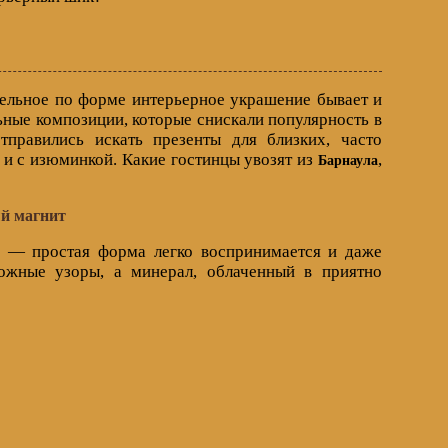
тельное по форме интерьерное украшение бывает и
ные композиции, которые снискали популярность в
правились искать презенты для близких, часто
 и с изюминкой. Какие гостинцы увозят из
,
Барнаула
й магнит
 — простая форма легко воспринимается и даже
ложные узоры, а минерал, облаченный в приятно