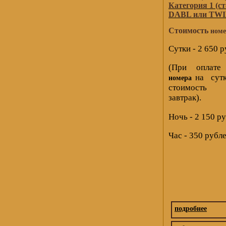
Категория 1 (с
DABL или TWI
Стоимость
номе
Сутки - 2 650 
(При оплат
на сутк
номера
стоимость
завтрак).
Ночь - 2 150 р
Час - 350 рубл
подробнее