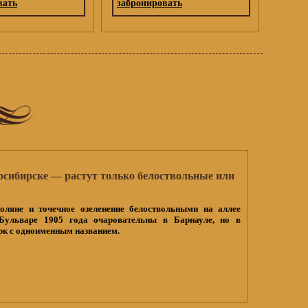
вать
забронировать
осибирске — растут только белоствольные или
оляне и точечное озеленение белоствольными на аллее
Бульваре 1905 года очаровательны в Барнауле, но в
рк с одноименным названием.