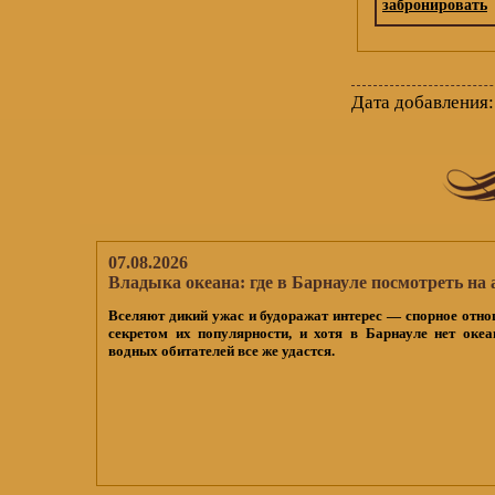
забронировать
Дата добавления:
07.08.2026
Владыка океана: где в Барнауле посмотреть на 
Вселяют дикий ужас и будоражат интерес — спорное отно
секретом их популярности, и хотя в Барнауле нет океа
водных обитателей все же удастся.