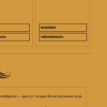
подробнее
вать
забронировать
осибирске — растут только белоствольные или