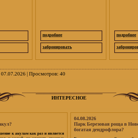
подробнее
подробнее
забронировать
заброниро
 07.07.2026 | Просмотров
: 40
ИНТЕРЕСНОЕ
04.08.2026
акул?
Парк Березовая роща в Нов
богатая дендрофлора?
шение к акулам как раз и является