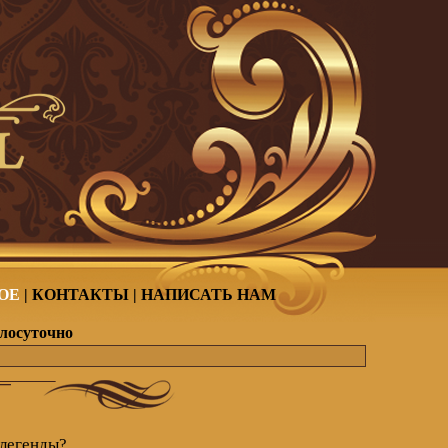
ОЕ
|
КОНТАКТЫ
|
НАПИСАТЬ НАМ
глосуточно
 легенды?